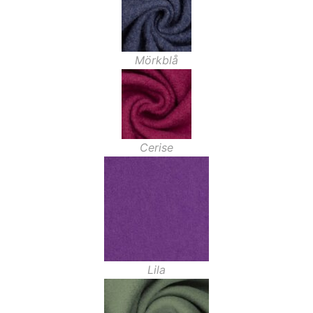
Mörkblå
Cerise
Lila