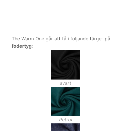
The Warm One går att få i följande färger på
fodertyg
:
svart
Petrol