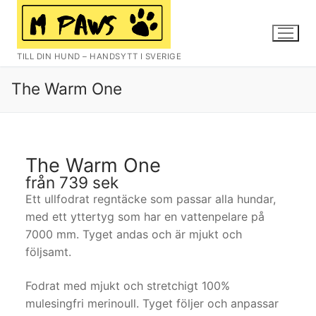
TILL DIN HUND – HANDSYTT I SVERIGE
The Warm One
The Warm One
från 739 sek
Ett ullfodrat regntäcke som passar alla hundar,
med ett yttertyg som har en vattenpelare på
7000 mm. Tyget andas och är mjukt och
följsamt.
Fodrat med mjukt och stretchigt 100%
mulesingfri merinoull. Tyget följer och anpassar