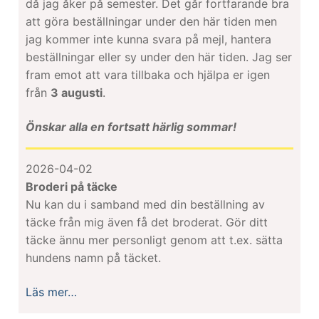
då jag åker på semester. Det går fortfarande bra
att göra beställningar under den här tiden men
jag kommer inte kunna svara på mejl, hantera
beställningar eller sy under den här tiden. Jag ser
fram emot att vara tillbaka och hjälpa er igen
från
3 augusti
.
Önskar alla en fortsatt härlig sommar!
2026-04-02
Broderi på täcke
Nu kan du i samband med din beställning av
täcke från mig även få det broderat. Gör ditt
täcke ännu mer personligt genom att t.ex. sätta
hundens namn på täcket.
Läs mer…