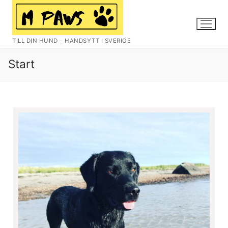
TILL DIN HUND – HANDSYTT I SVERIGE
Start