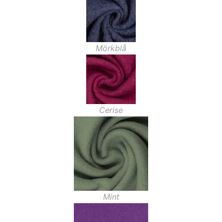
Mörkblå
Cerise
Mint