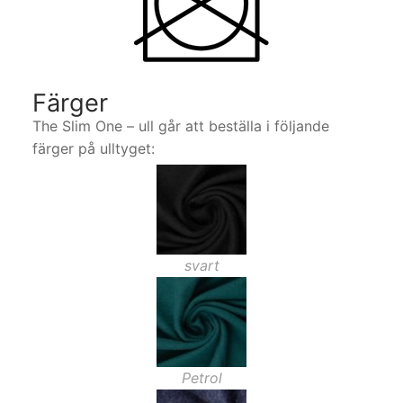
Färger
The Slim One – ull går att beställa i följande
färger på ulltyget:
svart
Petrol