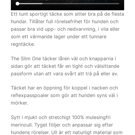
Ett tunt sportigt täcke som sitter bra på de flesta
hundar. Tillåter full rörelsefrihet för hunden och
passar bra vid upp- och nedvarvning, i vila eller
som ett värmande lager under ett tunnare
regntäcke.
The Slim One täcker låren väl och knapparna i
sidan gör att täcket får en tight och välsittande
passform utan att vara svårt att trä på eller av.
Täcket har en öppning för koppel i nacken och
reflexpasspoaler som gör att hunden syns väl i
mörker.
Sytt i mjukt och stretchigt 100% mulesingfri
merinoull. Tyget följer och anpassar sig efter
hundens rörelser. Ull är ett naturligt material som