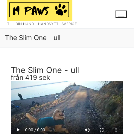
TILL DIN HUND – HANDSYTT I SVERIGE
The Slim One – ull
The Slim One - ull
från 419 sek